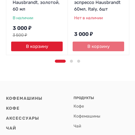
Hausbrandt, золотой,
эспрессо Hausbrandt
60 мл
60мл, Italy, 6шт
В наличии
Нет в наличии
3 000
₽
3 000
₽
3 500
₽
В корзину
В корзину
КОФЕМАШИНЫ
ПРОДУКТЫ
Кофе
КОФЕ
Кофемашины
АКСЕССУАРЫ
Чай
ЧАЙ