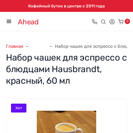
Кофейный бутик в центре с 2011 года
Ahead
0
Главная
Посуда
Набор чашек для эспрессо с блюдца
Набор чашек для эспрессо с
блюдцами Hausbrandt,
красный, 60 мл
Хит