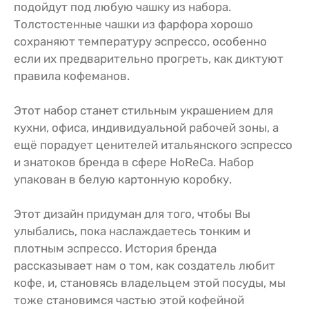
подойдут под любую чашку из набора.
Толстостенные чашки из фарфора хорошо
сохраняют температуру эспрессо, особенно
если их предварительно прогреть, как диктуют
правила кофеманов.
Этот набор станет стильным украшением для
кухни, офиса, индивидуальной рабочей зоны, а
ещё порадует ценителей итальянского эспрессо
и знатоков бренда в сфере HoReCa. Набор
упакован в белую картонную коробку.
Этот дизайн придуман для того, чтобы Вы
улыбались, пока наслаждаетесь тонким и
плотным эспрессо. История бренда
рассказывает нам о том, как создатель любит
кофе, и, становясь владельцем этой посуды, мы
тоже становимся частью этой кофейной