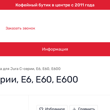
Кофейный бутик в центре с 2011 года
8 (863) 303-61-09
Заказать звонок
Информация
а для Jura C-серии, E6, Е60, Е600
рии, E6, Е60, Е600
Избранное
Сравнить