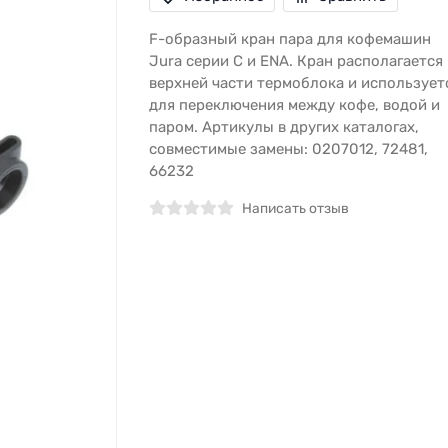
F-образный кран пара для кофемашин
Jura серии C и ENA. Кран располагается 
верхней части термоблока и использует
для переключения между кофе, водой и
паром. Артикулы в других каталогах,
совместимые замены: 0207012, 72481,
66232
Написать отзыв