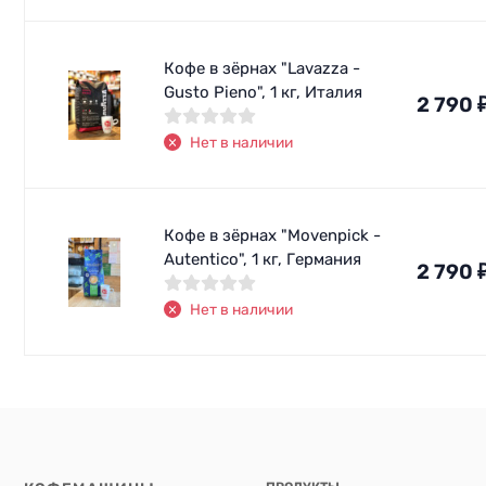
Кофе в зёрнах "Lavazza -
Gusto Pieno", 1 кг, Италия
2 790
Нет в наличии
Кофе в зёрнах "Movenpick -
Autentico", 1 кг, Германия
2 790
Нет в наличии