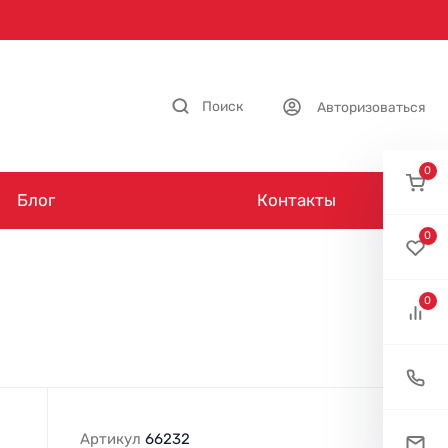
Поиск
Авторизоваться
0
Блог
Контакты
0
0
Артикул
66232