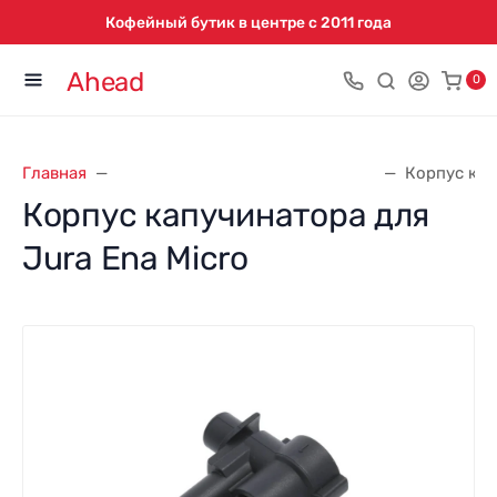
Кофейный бутик в центре с 2011 года
Ahead
0
Главная
Запасные части для кофемашин
Корпус кап
Корпус капучинатора для
Jura Ena Micro