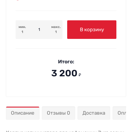
мин.
макс.
В корзину
1
1
Итого:
3 200
₽
Описание
Отзывы 0
Доставка
Опла