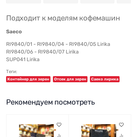
Подходит к моделям кофемашин
Saeco
RI9840/01 - RI9840/04 - RI9840/05 Lirika
RI9840/06 - RI9840/07 Lirika
SUP041 Lirika
Теги:
Контейнер для зерен
Отсек для зерен
Саеко лирика
Рекомендуем посмотреть