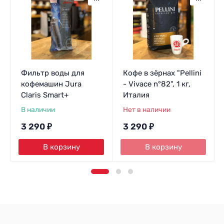
Фильтр воды для
Кофе в зёрнах "Pellini
кофемашин Jura
- Vivace n°82", 1 кг,
Claris Smart+
Италия
В наличии
Нет в наличии
3 290
₽
3 290
₽
В корзину
В корзину