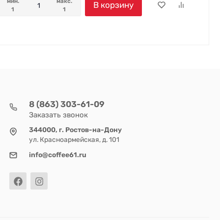
мин.
макс.
В корзину
1
1
8 (863) 303-61-09
Заказать звонок
344000, г. Ростов-на-Дону
ул. Красноармейская, д. 101
info@coffee61.ru