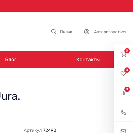
Поиск
Авторизоваться
0
Блог
Контакты
0
0
ura.
Артикул
72490