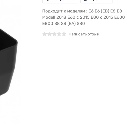
Подходит к моделям : E6 E6 (EB) E8 E8
Modell 2018 E60 c 2015 E80 c 2015 E600
E800 S8 S8 (EA) S80
Написать отзыв