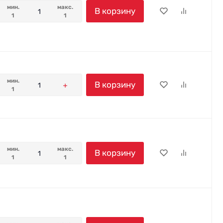
мин.
макс.
В корзину
1
1
мин.
В корзину
1
мин.
макс.
В корзину
1
1