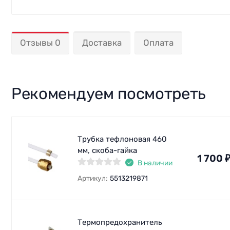
Отзывы 0
Доставка
Оплата
Рекомендуем посмотреть
Трубка тефлоновая 460
мм, скоба-гайка
1 700
В наличии
Артикул:
5513219871
Термопредохранитель