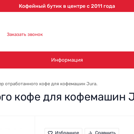
Кофейный бутик в центре с 2011 года
8 (863) 303-61-09
Заказать звонок
Информация
р отработанного кофе для кофемашин Jura.
го кофе для кофемашин J
Избранное
Сравнить