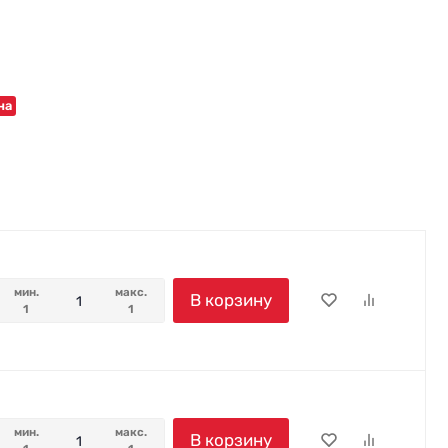
на
мин.
макс.
В корзину
1
1
мин.
макс.
В корзину