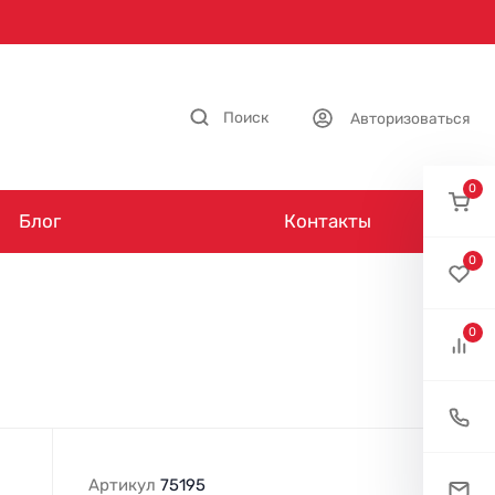
Поиск
Авторизоваться
0
Блог
Контакты
0
0
Артикул
75195