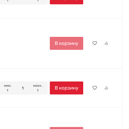
1
1
В корзину
мин.
макс.
В корзину
1
1