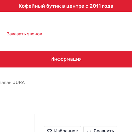
Кофейный бутик в центре с 2011 года
8 (863) 303-61-09
Заказать звонок
Информация
лапан JURA
Избранное
Сравнить