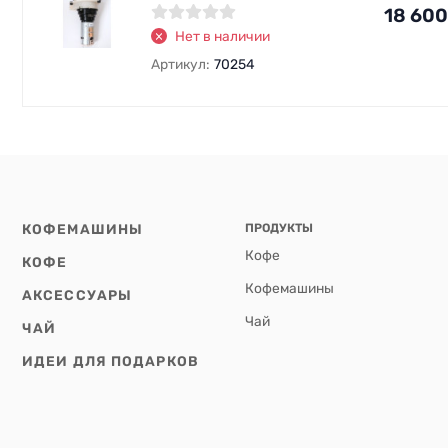
18 600
Нет в наличии
Артикул:
70254
КОФЕМАШИНЫ
ПРОДУКТЫ
Кофе
КОФЕ
Кофемашины
АКСЕССУАРЫ
Чай
ЧАЙ
ИДЕИ ДЛЯ ПОДАРКОВ