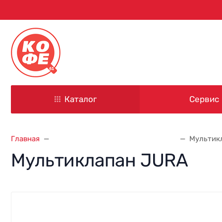
344000, г. Ростов-на-Дону
ул. Красноармейская, д. 101
Каталог
Сервис
Главная
Запасные части для кофемашин
Мультик
Мультиклапан JURA