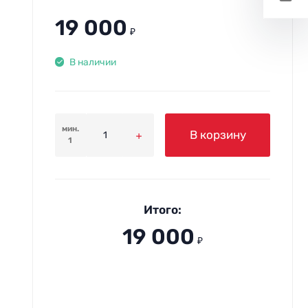
19 000
₽
В наличии
мин.
В корзину
1
Итого:
19 000
₽