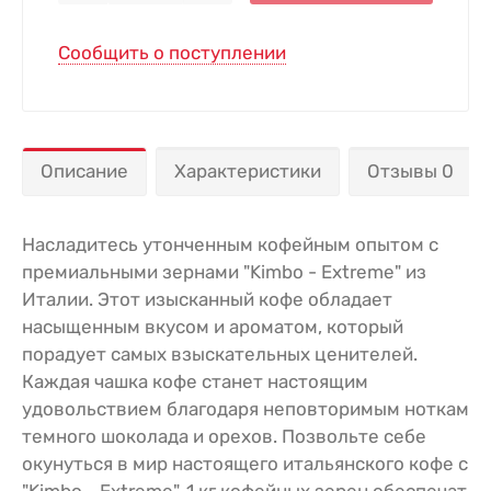
Сообщить о поступлении
Описание
Характеристики
Отзывы 0
Насладитесь утонченным кофейным опытом с
премиальными зернами "Kimbo - Extreme" из
Италии. Этот изысканный кофе обладает
насыщенным вкусом и ароматом, который
порадует самых взыскательных ценителей.
Каждая чашка кофе станет настоящим
удовольствием благодаря неповторимым ноткам
темного шоколада и орехов. Позвольте себе
окунуться в мир настоящего итальянского кофе с
"Kimbo - Extreme". 1 кг кофейных зерен обеспечат