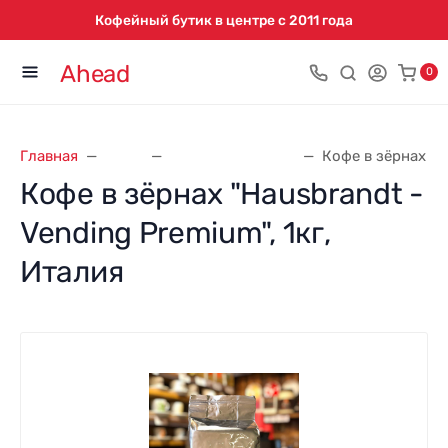
Кофейный бутик в центре с 2011 года
Ahead
0
Главная
Кофе
Кофе Hausbrandt
Кофе в зёрнах "H
Кофе в зёрнах "Hausbrandt -
Vending Premium", 1кг,
Италия