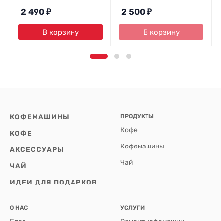
2 490
₽
2 500
₽
В корзину
В корзину
КОФЕМАШИНЫ
ПРОДУКТЫ
Кофе
КОФЕ
Кофемашины
АКСЕССУАРЫ
Чай
ЧАЙ
ИДЕИ ДЛЯ ПОДАРКОВ
О НАС
УСЛУГИ