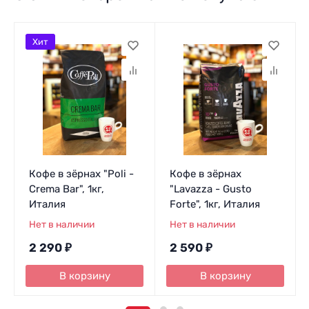
Хит
Кофе в зёрнах "Poli -
Кофе в зёрнах
Crema Bar", 1кг,
"Lavazza - Gusto
Италия
Forte", 1кг, Италия
Нет в наличии
Нет в наличии
2 290
₽
2 590
₽
В корзину
В корзину