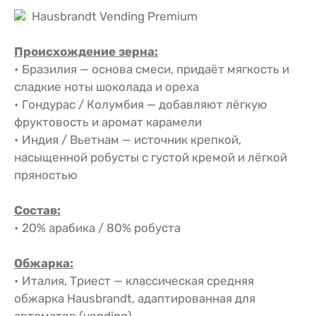
Hausbrandt Vending Premium
Происхождение зерна:
• Бразилия — основа смеси, придаёт мягкость и
сладкие ноты шоколада и ореха
• Гондурас / Колумбия — добавляют лёгкую
фруктовость и аромат карамели
• Индия / Вьетнам — источник крепкой,
насыщенной робусты с густой кремой и лёгкой
пряностью
Состав:
• 20% арабика / 80% робуста
Обжарка:
• Италия, Триест — классическая средняя
обжарка Hausbrandt, адаптированная для
автоматов (vending).