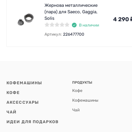
Жернова металлические
(пара) для Saeco, Gaggia,
Solis
4 290
В наличии
Артикул:
226477700
КОФЕМАШИНЫ
ПРОДУКТЫ
Кофе
КОФЕ
Кофемашины
АКСЕССУАРЫ
Чай
ЧАЙ
ИДЕИ ДЛЯ ПОДАРКОВ