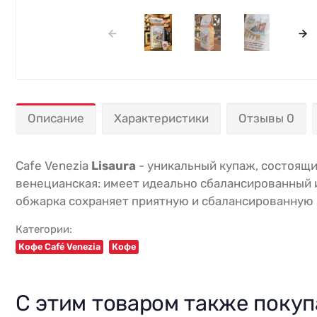
Описание
Характеристики
Отзывы 0
Cafe Venezia
Lisaura
- уникальный купаж, состоящи
венецианская: имеет идеально сбалансированный и
обжарка сохраняет приятную и сбалансированную к
Категории:
Кофе Café Venezia
Кофе
С этим товаром также поку