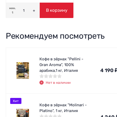
мин.
В корзину
1
Рекомендуем посмотреть
Кофе в зёрнах "Pellini -
Gran Aroma", 100%
4 190
арабика,1 кг, Италия
Нет в наличии
Хит
Кофе в зёрнах "Molinari -
Platino", 1 кг, Италия