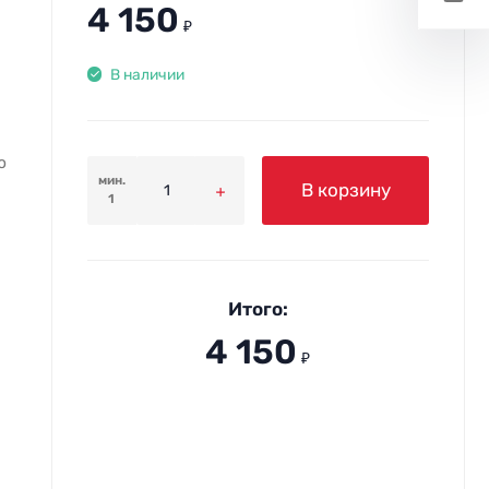
4 150
₽
В наличии
ю
мин.
В корзину
1
Итого:
4 150
₽