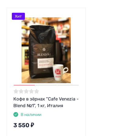
Хит
Кофе в зёрнах "Cafe Venezia -
Blend №1", 1 кг, Италия
В наличии
3 550
₽