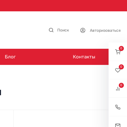
Поиск
Авторизоваться
0
Блог
Контакты
0
0
я