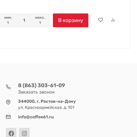
мин.
макс.
В корзину
1
1
8 (863) 303-61-09
Заказать звонок
344000, г. Ростов-на-Дону
ул. Красноармейская, д. 101
info@coffee61.ru