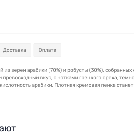
Доставка
Оплата
й из зерен арабики (70%) и робусты (30%), собранных
 превосходный вкус, с нотками грецкого ореха, темно
ислотность арабики. Плотная кремовая пенка станет
пают