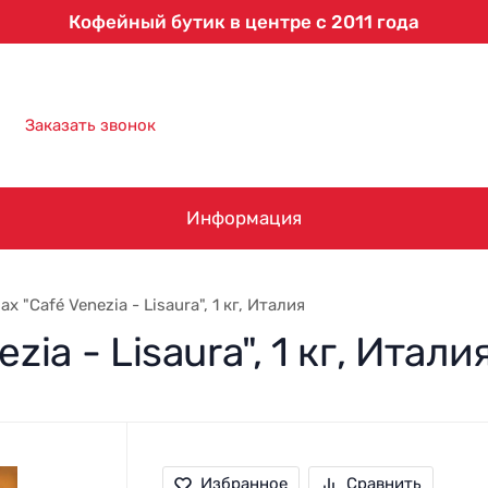
Кофейный бутик в центре с 2011 года
8 (863) 303-61-09
Заказать звонок
Информация
х "Café Venezia - Lisaura", 1 кг, Италия
ia - Lisaura", 1 кг, Итали
Избранное
Сравнить