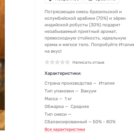
Потрясающая смесь бразильской и
колумбийской арабики (70%) и зёрен
индийской робусты (30%) подарит
незабываемый приятный аромат,
превосходную стойкость, идеальную
крема и мягкое тело. Попробуйте Итали
на вкус!
Написать отзыв
Характеристики:
Страна производства
Италия
Тип упаковки
Вакуум
Масса
1 кг
Обжарка
Средняя
Тип смеси
Сбалансированный — 50% - 80%
Все характеристики