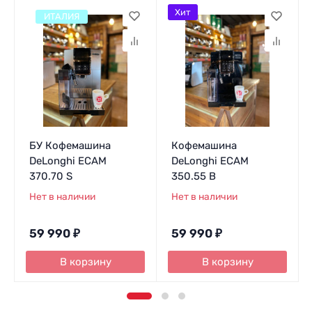
Хит
ИТАЛИЯ
БУ Кофемашина
Кофемашина
DeLonghi EСАМ
DeLonghi ECAM
370.70 S
350.55 B
Нет в наличии
Нет в наличии
59 990
₽
59 990
₽
В корзину
В корзину