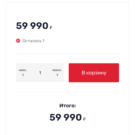
59 990
₽
Осталось 1
мин.
макс.
В корзину
1
1
Итого:
59 990
₽