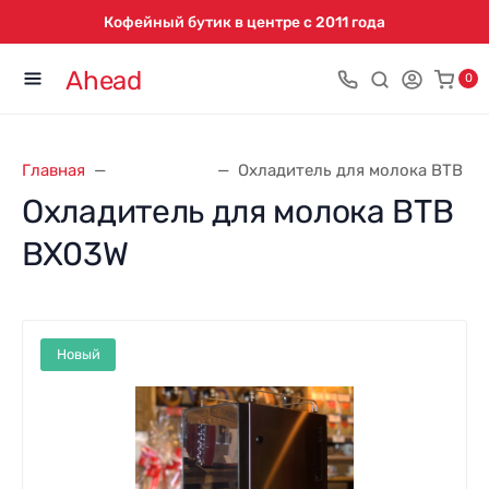
Кофейный бутик в центре с 2011 года
Ahead
0
Главная
Аксессуары
Охладитель для молока BTB B
Охладитель для молока BTB
BX03W
Новый