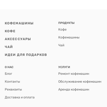
КОФЕМАШИНЫ
ПРОДУКТЫ
Кофе
КОФЕ
Кофемашины
АКСЕССУАРЫ
Чай
ЧАЙ
ИДЕИ ДЛЯ ПОДАРКОВ
О НАС
УСЛУГИ
Блог
Ремонт кофемашин
Контакты
Обслуживание кофемашин
Реквизиты
Аренда кофемашин
Доставка и оплата