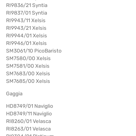
RI9836/21 Syntia
RI9837/01 Syntia
RI9943/11 Xelsis
RI9943/21 Xelsis
RI9944/01 Xelsis
RI9946/01 Xelsis
SM3061/10 PicoBaristo
SM7580/00 Xelsis
SM7581/00 Xelsis
SM7683/00 Xelsis
SM7685/00 Xelsis
Gaggia
HD8749/01 Naviglio
HD8749/11 Naviglio
RI8260/01 Velasca
RI8263/01 Velasca