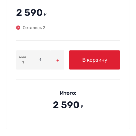
2 590
₽
Осталось 2
мин.
В корзину
1
Итого:
2 590
₽