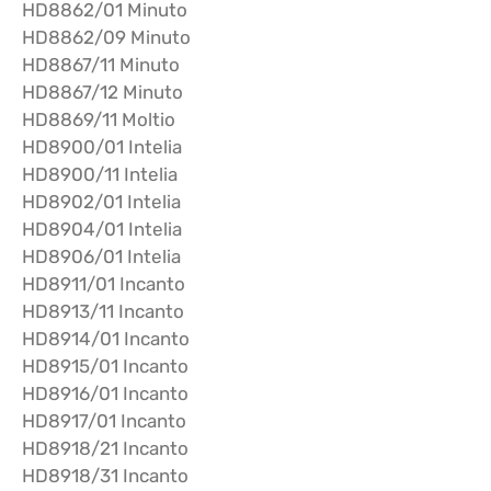
HD8862/01 Minuto
HD8862/09 Minuto
HD8867/11 Minuto
HD8867/12 Minuto
HD8869/11 Moltio
HD8900/01 Intelia
HD8900/11 Intelia
HD8902/01 Intelia
HD8904/01 Intelia
HD8906/01 Intelia
HD8911/01 Incanto
HD8913/11 Incanto
HD8914/01 Incanto
HD8915/01 Incanto
HD8916/01 Incanto
HD8917/01 Incanto
HD8918/21 Incanto
HD8918/31 Incanto