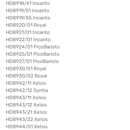
HD8918/41 Incanto
HD8919/51 Incanto
HD8919/55 Incanto
HD8920/01 Royal
HD8921/01 Incanto
HD8922/01 Incanto
HD8924/01 PicoBaristo
HD8925/01 PicoBaristo
HD8927/01 PicoBaristo
HD8930/01 Royal
HD8930/02 Royal
HD8942/11 Xelsis
HD8942/12 Syntia
HD8943/11 Xelsis
HD8943/12 Xelsis
HD8943/21 Xelsis
HD8943/22 Xelsis
HD8944/01 Xelsis