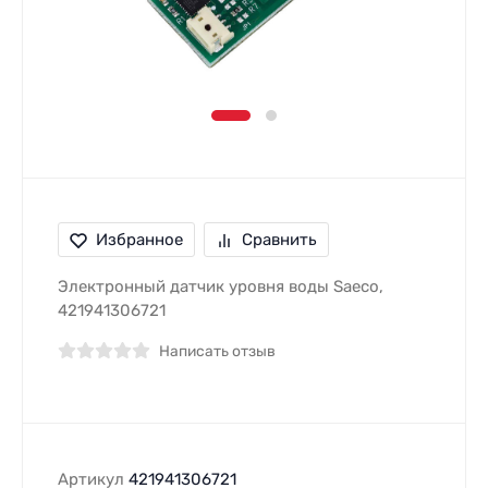
Избранное
Сравнить
Электронный датчик уровня воды Saeco,
421941306721
Написать отзыв
Артикул
421941306721