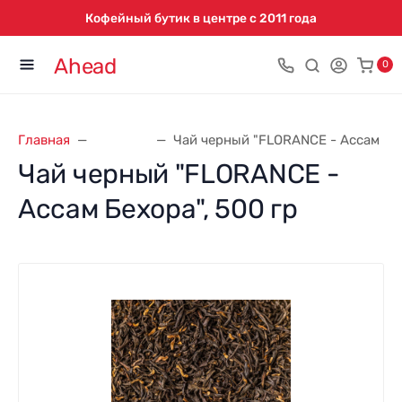
Кофейный бутик в центре с 2011 года
Ahead
0
Главная
Florance
Чай черный "FLORANCE - Ассам Бех
Чай черный "FLORANCE -
Ассам Бехора", 500 гр