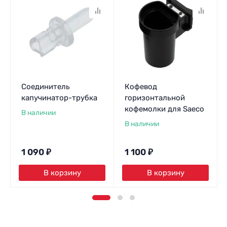
Соединитель
Кофевод
капучинатор-трубка
горизонтальной
кофемолки для Saeco
В наличии
В наличии
1 090
₽
1 100
₽
В корзину
В корзину