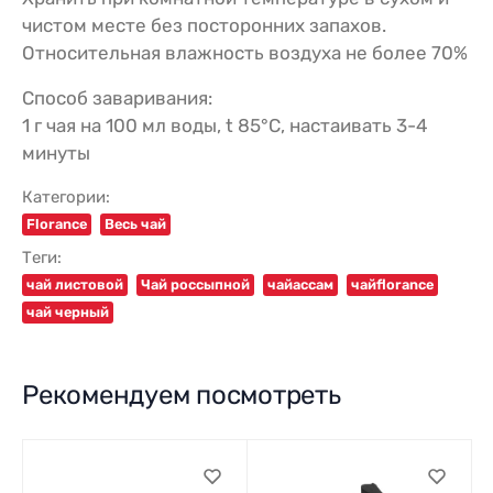
чистом месте без посторонних запахов.
Относительная влажность воздуха не более 70%
Способ заваривания:
1 г чая на 100 мл воды, t 85°С, настаивать 3-4
минуты
Категории:
Florance
Весь чай
Теги:
чай листовой
Чай россыпной
чайассам
чайflorance
чай черный
Рекомендуем посмотреть