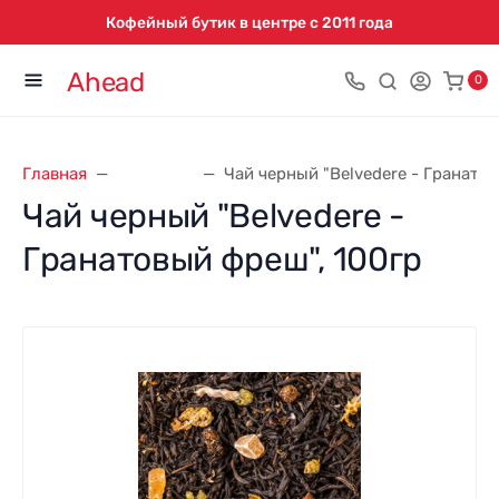
Кофейный бутик в центре с 2011 года
Ahead
0
Главная
Belvedere
Чай черный "Belvedere - Гранато
Чай черный "Belvedere -
Гранатовый фреш", 100гр