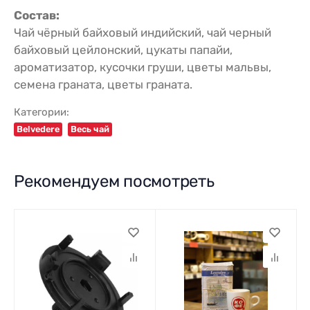
Состав:
Чай чёрный байховый индийский, чай черный
байховый цейлонский, цукаты папайи,
ароматизатор, кусочки груши, цветы мальвы,
семена граната, цветы граната.
Категории:
Belvedere
Весь чай
Рекомендуем посмотреть