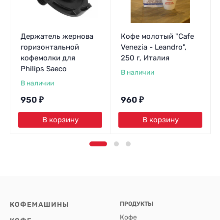
Держатель жернова
Кофе молотый "Cafe
горизонтальной
Venezia - Leandro",
кофемолки для
250 г, Италия
Philips Saeco
В наличии
В наличии
950
₽
960
₽
В корзину
В корзину
КОФЕМАШИНЫ
ПРОДУКТЫ
Кофе