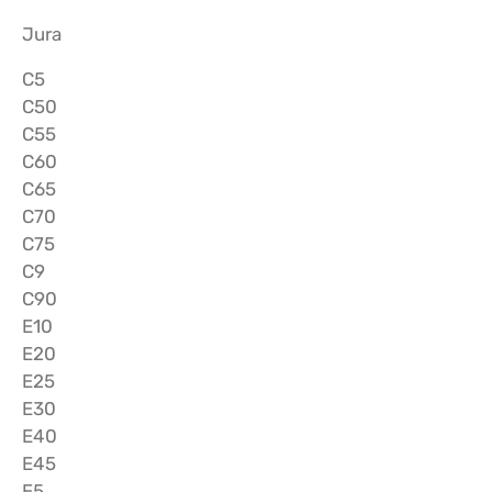
Jura
C5
C50
C55
C60
C65
C70
C75
C9
C90
E10
E20
E25
E30
E40
E45
E5