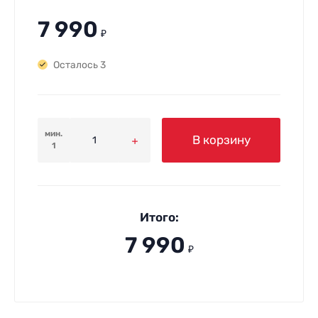
7 990
₽
Осталось 3
мин.
В корзину
1
Итого:
7 990
₽