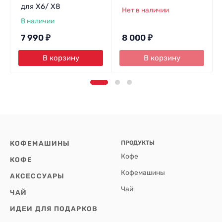
для X6/ X8
Нет в наличии
В наличии
7 990
₽
8 000
₽
В корзину
В корзину
КОФЕМАШИНЫ
ПРОДУКТЫ
Кофе
КОФЕ
Кофемашины
АКСЕССУАРЫ
Чай
ЧАЙ
ИДЕИ ДЛЯ ПОДАРКОВ