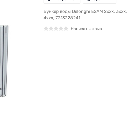
Бункер воды Delonghi ESAM 2xxx, 3xxx,
4xxx, 7313228241
Написать отзыв