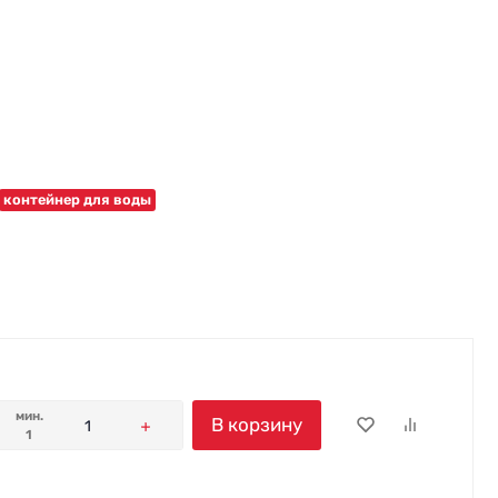
контейнер для воды
мин.
В корзину
1