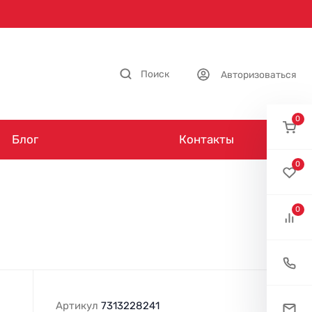
Поиск
Авторизоваться
0
Блог
Контакты
0
0
Артикул
7313228241