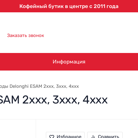
Кофейный бутик в центре с 2011 года
8 (863) 303-61-09
Заказать звонок
Информация
оды Delonghi ESAM 2xxx, 3xxx, 4xxx
AM 2xxx, 3xxx, 4xxx
Избранное
Сравнить