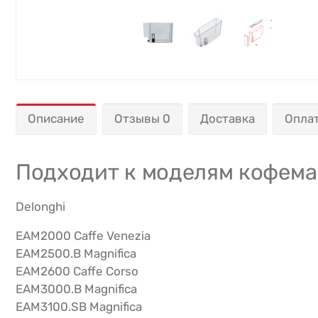
Описание
Отзывы 0
Доставка
Опла
Подходит к моделям кофем
Delonghi
EAM2000 Caffe Venezia
EAM2500.B Magnifica
EAM2600 Caffe Corso
EAM3000.B Magnifica
EAM3100.SB Magnifica