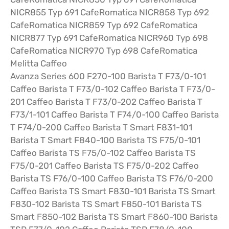
NICR855 Typ 691 CafeRomatica NICR858 Typ 692
CafeRomatica NICR859 Typ 692 CafeRomatica
NICR877 Typ 691 CafeRomatica NICR960 Typ 698
CafeRomatica NICR970 Typ 698 CafeRomatica
Melitta Caffeo
Avanza Series 600 F270-100 Barista T F73/0-101
Caffeo Barista T F73/0-102 Caffeo Barista T F73/0-
201 Caffeo Barista T F73/0-202 Caffeo Barista T
F73/1-101 Caffeo Barista T F74/0-100 Caffeo Barista
T F74/0-200 Caffeo Barista T Smart F831-101
Barista T Smart F840-100 Barista TS F75/0-101
Caffeo Barista TS F75/0-102 Caffeo Barista TS
F75/0-201 Caffeo Barista TS F75/0-202 Caffeo
Barista TS F76/0-100 Caffeo Barista TS F76/0-200
Caffeo Barista TS Smart F830-101 Barista TS Smart
F830-102 Barista TS Smart F850-101 Barista TS
Smart F850-102 Barista TS Smart F860-100 Barista