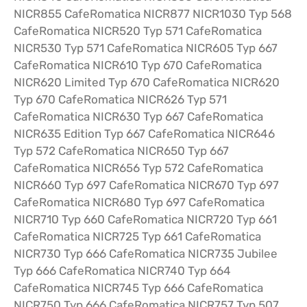
NICR855 CafeRomatica NICR877 NICR1030 Typ 568
CafeRomatica NICR520 Typ 571 CafeRomatica
NICR530 Typ 571 CafeRomatica NICR605 Typ 667
CafeRomatica NICR610 Typ 670 CafeRomatica
NICR620 Limited Typ 670 CafeRomatica NICR620
Typ 670 CafeRomatica NICR626 Typ 571
CafeRomatica NICR630 Typ 667 CafeRomatica
NICR635 Edition Typ 667 CafeRomatica NICR646
Typ 572 CafeRomatica NICR650 Typ 667
CafeRomatica NICR656 Typ 572 CafeRomatica
NICR660 Typ 697 CafeRomatica NICR670 Typ 697
CafeRomatica NICR680 Typ 697 CafeRomatica
NICR710 Typ 660 CafeRomatica NICR720 Typ 661
CafeRomatica NICR725 Typ 661 CafeRomatica
NICR730 Typ 666 CafeRomatica NICR735 Jubilee
Typ 666 CafeRomatica NICR740 Typ 664
CafeRomatica NICR745 Typ 666 CafeRomatica
NICR750 Typ 666 CafeRomatica NICR757 Typ 507