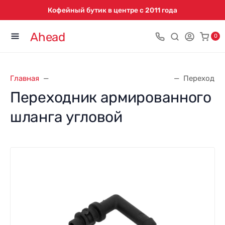
Кофейный бутик в центре с 2011 года
Ahead
0
Главная
Запасные части для кофемашин
Переходник
Переходник армированного
шланга угловой