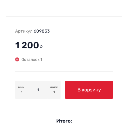
Артикул
609833
1 200
₽
Осталось 1
мин.
макс.
В корзину
1
1
Итого: