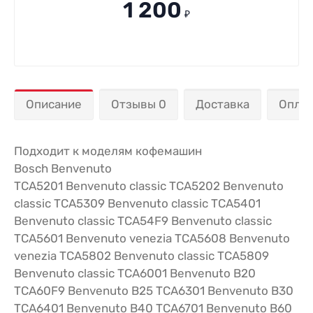
1 200
₽
Описание
Отзывы 0
Доставка
Опла
Подходит к моделям кофемашин
Bosch Benvenuto
TCA5201 Benvenuto classic TCA5202 Benvenuto
classic TCA5309 Benvenuto classic TCA5401
Benvenuto classic TCA54F9 Benvenuto classic
TCA5601 Benvenuto venezia TCA5608 Benvenuto
venezia TCA5802 Benvenuto classic TCA5809
Benvenuto classic TCA6001 Benvenuto B20
TCA60F9 Benvenuto B25 TCA6301 Benvenuto B30
TCA6401 Benvenuto B40 TCA6701 Benvenuto B60