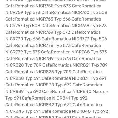
CafeRomatica NICR758 Typ 573 CafeRomatica
NICR759 Typ 573 CafeRomatica NICR760 Typ 508
CafeRomatica NICR765 Typ 666 CafeRomatica
NICR767 Typ 508 CafeRomatica NICR768 Typ 573
CafeRomatica NICR769 Typ 573 CafeRomatica
NICR770 Typ 666 CafeRomatica NICR777 Typ 506
CafeRomatica NICR778 Typ 573 CafeRomatica
NICR779 Typ 573 CafeRomatica NICR788 Typ 573
CafeRomatica NICR789 Typ 573 CafeRomatica
NICR820 Typ 709 CafeRomatica NICR821 Typ 709
CafeRomatica NICR825 Typ 709 CafeRomatica
NICR830 Typ 691 CafeRomatica NICR831 Typ 691
CafeRomatica NICR838 Typ 692 CafeRomatica
NICR839 Typ 692 CafeRomatica NICR840 Marone
Typ 691 CafeRomatica NICR841 Typ 692
CafeRomatica NICR842 Typ 692 CafeRomatica
NICR845 Typ 691 CafeRomatica NICR848 Typ 692
CafeRomatica NICR850 Typ 691 CafeRomatica