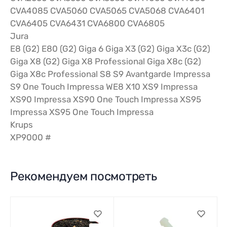
CVA4085 CVA5060 CVA5065 CVA5068 CVA6401
CVA6405 CVA6431 CVA6800 CVA6805
Jura
E8 (G2) E80 (G2) Giga 6 Giga X3 (G2) Giga X3c (G2)
Giga X8 (G2) Giga X8 Professional Giga X8c (G2)
Giga X8c Professional S8 S9 Avantgarde Impressa
S9 One Touch Impressa WE8 X10 XS9 Impressa
XS90 Impressa XS90 One Touch Impressa XS95
Impressa XS95 One Touch Impressa
Krups
XP9000 #
Рекомендуем посмотреть