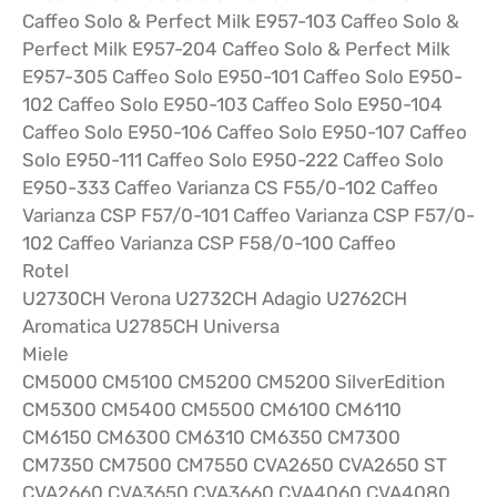
Caffeo Solo & Perfect Milk E957-103 Caffeo Solo &
Perfect Milk E957-204 Caffeo Solo & Perfect Milk
E957-305 Caffeo Solo E950-101 Caffeo Solo E950-
102 Caffeo Solo E950-103 Caffeo Solo E950-104
Caffeo Solo E950-106 Caffeo Solo E950-107 Caffeo
Solo E950-111 Caffeo Solo E950-222 Caffeo Solo
E950-333 Caffeo Varianza CS F55/0-102 Caffeo
Varianza CSP F57/0-101 Caffeo Varianza CSP F57/0-
102 Caffeo Varianza CSP F58/0-100 Caffeo
Rotel
U2730CH Verona U2732CH Adagio U2762CH
Aromatica U2785CH Universa
Miele
CM5000 CM5100 CM5200 CM5200 SilverEdition
CM5300 CM5400 CM5500 CM6100 CM6110
CM6150 CM6300 CM6310 CM6350 CM7300
CM7350 CM7500 CM7550 CVA2650 CVA2650 ST
CVA2660 CVA3650 CVA3660 CVA4060 CVA4080