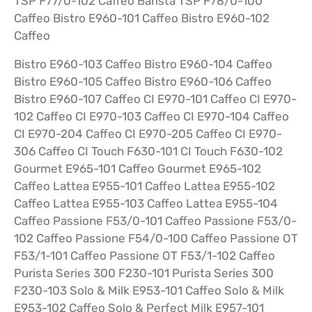
TSP F77/0-102 Caffeo Barista TSP F78/0-100
Caffeo Bistro E960-101 Caffeo Bistro E960-102
Caffeo
Bistro E960-103 Caffeo Bistro E960-104 Caffeo
Bistro E960-105 Caffeo Bistro E960-106 Caffeo
Bistro E960-107 Caffeo CI E970-101 Caffeo CI E970-
102 Caffeo CI E970-103 Caffeo CI E970-104 Caffeo
CI E970-204 Caffeo CI E970-205 Caffeo CI E970-
306 Caffeo CI Touch F630-101 CI Touch F630-102
Gourmet E965-101 Caffeo Gourmet E965-102
Caffeo Lattea E955-101 Caffeo Lattea E955-102
Caffeo Lattea E955-103 Caffeo Lattea E955-104
Caffeo Passione F53/0-101 Caffeo Passione F53/0-
102 Caffeo Passione F54/0-100 Caffeo Passione OT
F53/1-101 Caffeo Passione OT F53/1-102 Caffeo
Purista Series 300 F230-101 Purista Series 300
F230-103 Solo & Milk E953-101 Caffeo Solo & Milk
E953-102 Caffeo Solo & Perfect Milk E957-101