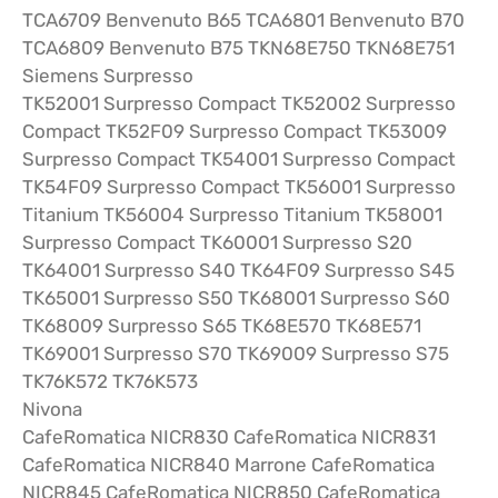
TCA6709 Benvenuto B65 TCA6801 Benvenuto B70
TCA6809 Benvenuto B75 TKN68E750 TKN68E751
Siemens Surpresso
TK52001 Surpresso Compact TK52002 Surpresso
Compact TK52F09 Surpresso Compact TK53009
Surpresso Compact TK54001 Surpresso Compact
TK54F09 Surpresso Compact TK56001 Surpresso
Titanium TK56004 Surpresso Titanium TK58001
Surpresso Compact TK60001 Surpresso S20
TK64001 Surpresso S40 TK64F09 Surpresso S45
TK65001 Surpresso S50 TK68001 Surpresso S60
TK68009 Surpresso S65 TK68E570 TK68E571
TK69001 Surpresso S70 TK69009 Surpresso S75
TK76K572 TK76K573
Nivona
CafeRomatica NICR830 CafeRomatica NICR831
CafeRomatica NICR840 Marrone CafeRomatica
NICR845 CafeRomatica NICR850 CafeRomatica