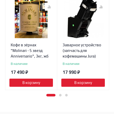
Кофе в зёрнах
Заварное устройство
"Molinari - 5 звезд
(запчасть для
Anniversario", 3кг, жб
кофемашины Jura)
В наличии
В наличии
17 490
₽
17 990
₽
В корзину
В корзину