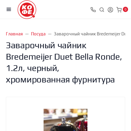
0
Главная
Посуда
Заварочный чайник Bredemeijer Duet
Заварочный чайник
Bredemeijer Duet Bella Ronde,
1.2л, черный,
хромированная фурнитура