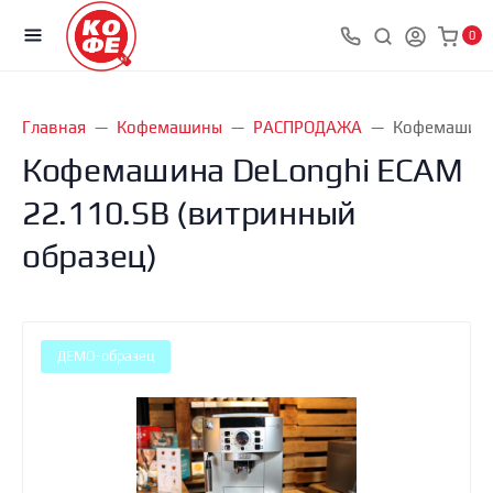
0
Главная
Кофемашины
РАСПРОДАЖА
Кофемашина 
Кофемашина DeLonghi ECAM
22.110.SB (витринный
образец)
ДЕМО-образец