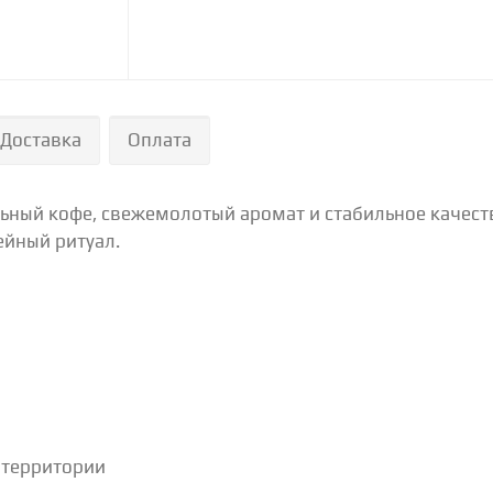
Доставка
Оплата
ьный кофе, свежемолотый аромат и стабильное качеств
ейный ритуал.
 территории