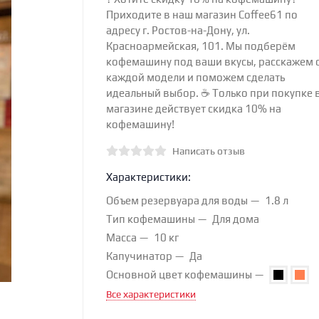
Приходите в наш магазин Coffee61 по
адресу г. Ростов-на-Дону, ул.
Красноармейская, 101. Мы подберём
кофемашину под ваши вкусы, расскажем 
каждой модели и поможем сделать
идеальный выбор. ☕ Только при покупке 
магазине действует скидка 10% на
кофемашину!
Написать отзыв
Характеристики:
Объем резервуара для воды
1.8 л
Тип кофемашины
Для дома
Масса
10 кг
Капучинатор
Да
Основной цвет кофемашины
Все характеристики