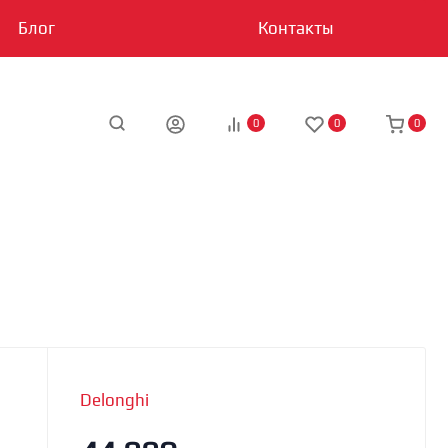
Блог
Контакты
0
0
0
Delonghi