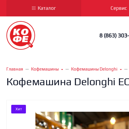
Каталог
Сервис
8 (863) 303
Главная
Кофемашины
Кофемашины Delonghi
Кофемашина Delonghi E
Хит