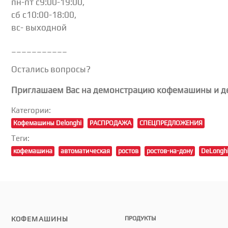
пн-пт с9:00-19:00,
сб с10:00-18:00,
вс- выходной
___________
Остались вопросы?
Приглашаем Вас на демонстрацию кофемашины и де
Категории:
Кофемашины Delonghi
РАСПРОДАЖА
СПЕЦПРЕДЛОЖЕНИЯ
Теги:
кофемашина
автоматическая
ростов
ростов-на-дону
DeLongh
КОФЕМАШИНЫ
ПРОДУКТЫ