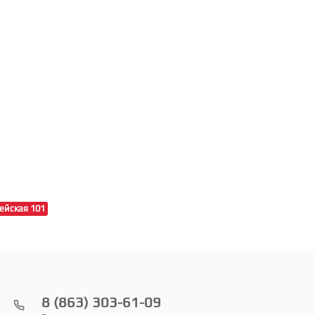
ейская 101
8 (863) 303-61-09