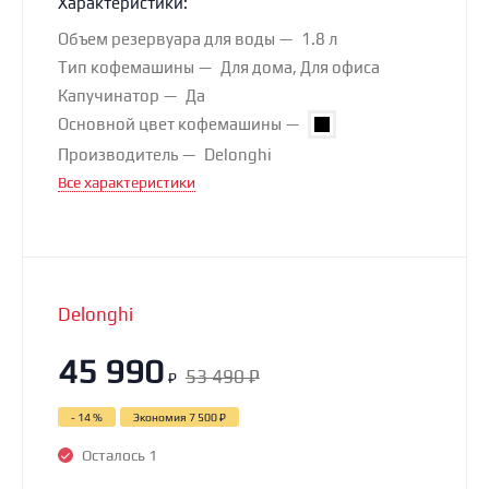
Характеристики:
Объем резервуара для воды
1.8 л
Тип кофемашины
Для дома, Для офиса
Капучинатор
Да
Основной цвет кофемашины
Производитель
Delonghi
Все характеристики
Delonghi
45 990
53 490
₽
₽
- 14 %
Экономия
7 500
₽
Осталось 1