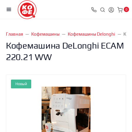
0
Главная
Кофемашины
Кофемашины Delonghi
Коф
Кофемашина DeLonghi ECAM
220.21 WW
Новый