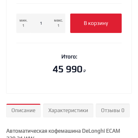
мин.
макс.
В корзину
1
1
Итого:
45 990
₽
Описание
Характеристики
Отзывы 0
Автоматическая кофемашина DeLonghi ECAM