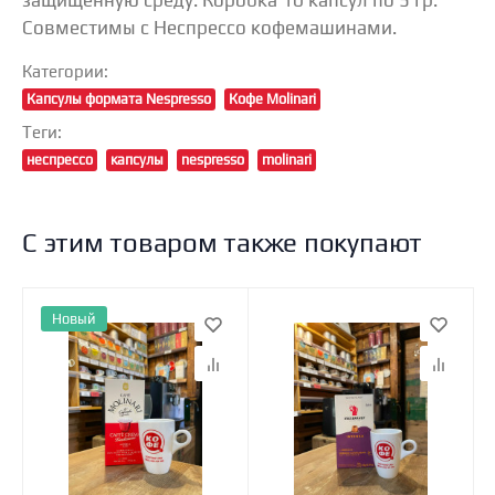
Совместимы с Неспрессо кофемашинами.
Категории:
Капсулы формата Nespresso
Кофе Molinari
Теги:
неспрессо
капсулы
nespresso
molinari
С этим товаром также покупают
Новый