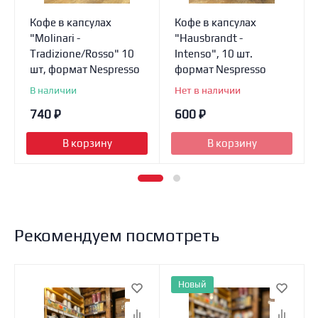
Кофе в капсулах
Кофе в капсулах
"Molinari -
"Hausbrandt -
Tradizione/Rosso" 10
Intenso", 10 шт.
шт, формат Nespresso
формат Nespresso
В наличии
Нет в наличии
740
₽
600
₽
В корзину
В корзину
Рекомендуем посмотреть
Новый