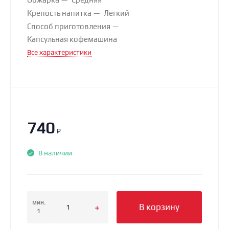
Крепость напитка
Легкий
Способ приготовления
Капсульная кофемашина
Все характеристики
740
₽
В наличии
мин.
В корзину
1