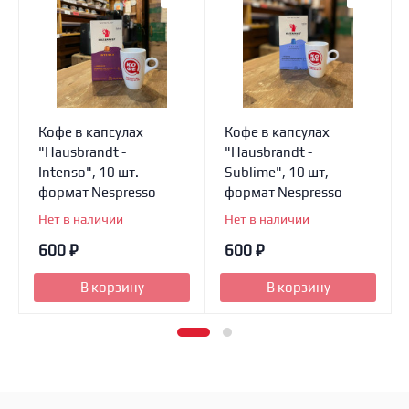
Кофе в капсулах
Кофе в капсулах
"Hausbrandt -
"Hausbrandt -
Intenso", 10 шт.
Sublime", 10 шт,
формат Nespresso
формат Nespresso
Нет в наличии
Нет в наличии
600
₽
600
₽
В корзину
В корзину