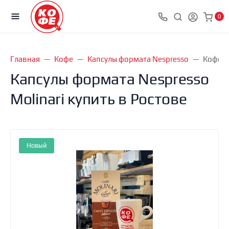
0
Главная
Кофе
Капсулы формата Nespresso
Кофе в 
Капсулы формата Nespresso
Molinari купить в Ростове
Новый