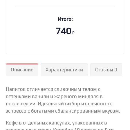
Итого:
740
₽
Описание
Характеристики
Отзывы 0
Напиток отличается сливочным телом с
оттенками ванили и жареного миндаля в
послевкусии. Идеальный выбор итальянского
эспрессо с богатыми сбалансированным вкусом.
Кофе в отдельных капсулах, упакованных в
защищенную среду. Коробка 10 капсул по 5 гр.