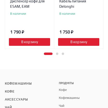
Диспенсер кофе для
Кабель питания
ESAM, EAM
Delonghi
В наличии
В наличии
1 790
₽
1 750
₽
В корзину
В корзину
КОФЕМАШИНЫ
ПРОДУКТЫ
Кофе
КОФЕ
Кофемашины
АКСЕССУАРЫ
Чай
ЧАЙ