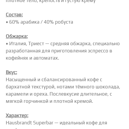
плотное тело, крепость и густую крему
Состав:
• 60% арабика / 40% робуста
Обжарка:
• Италия, Триест — средняя обжарка, специально
разработанная для приготовления эспрессо в
кофейнях и автоматах.
Вкус:
Насыщенный и сбалансированный кофе с
бархатной текстурой, нотами тёмного шоколада,
карамели и ореха. Послевкусие длительное, с
мягкой горчинкой и плотной кремой.
Характер:
Hausbrandt Superbar — идеальный кофе для