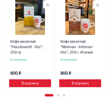
Кофе молотый
Кофе молотый
"Hausbrandt - Oro",
"Molinari - Intenso/
250 гр
Oro", 250 г. Италия
В наличии
В наличии
800
₽
800
₽
В корзину
В корзину