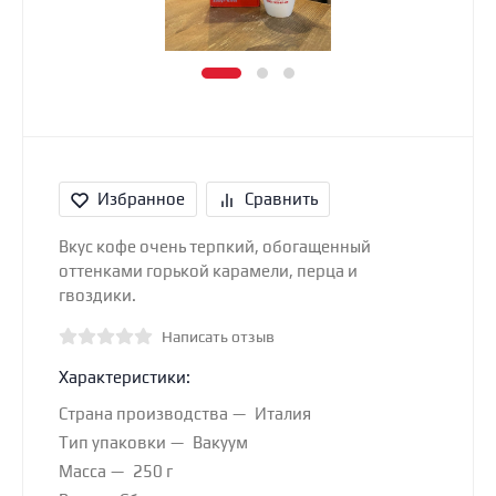
Избранное
Сравнить
Вкус кофе очень терпкий, обогащенный
оттенками горькой карамели, перца и
гвоздики.
Написать отзыв
Характеристики:
Страна производства
Италия
Тип упаковки
Вакуум
Масса
250 г