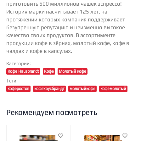
приготовить 600 миллионов чашек эспрессо!
История марки насчитывает 125 лет, на
протяжении которых компания поддерживает
безупречную репутацию и неизменно высокое
качество своих продуктов. В ассортименте
продукции кофе в зёрнах, молотый кофе, кофе в
чалдах и кофе в капсулах.
Категории:
Кофе Hausbrandt
Кофе
Молотый кофе
Теги:
коферостов
кофехаусбрандт
молотыйкофе
кофемолотый
Рекомендуем посмотреть