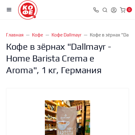
0
Главная
Кофе
Кофе Dallmayr
Кофе в зёрнах "Dallm
Кофе в зёрнах "Dallmayr -
Home Barista Crema e
Aroma", 1 кг, Германия