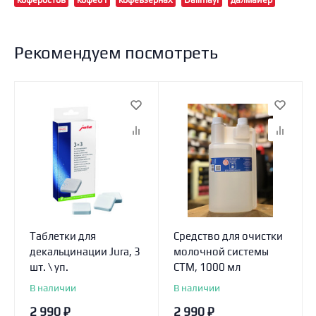
Рекомендуем посмотреть
Таблетки для
Средство для очистки
декальцинации Jura, 3
молочной системы
шт. \ уп.
СТМ, 1000 мл
В наличии
В наличии
2 990
₽
2 990
₽