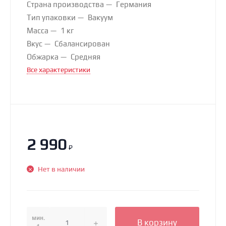
Страна производства
Германия
Тип упаковки
Вакуум
Масса
1 кг
Вкус
Сбалансирован
Обжарка
Средняя
Все характеристики
2 990
₽
Нет в наличии
мин.
В корзину