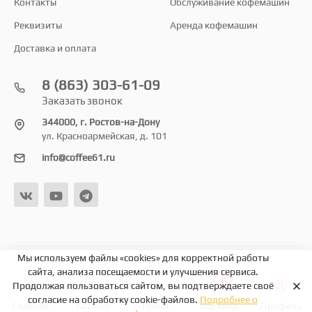
Контакты
Обслуживание кофемашин
Реквизиты
Аренда кофемашин
Доставка и оплата
8 (863) 303-61-09
Заказать звонок
344000, г. Ростов-на-Дону
ул. Красноармейская, д. 101
info@coffee61.ru
Мы используем файлы «cookies» для корректной работы
© 2026
сайта, анализа посещаемости и улучшения сервиса.
0
Продолжая пользоваться сайтом, вы подтверждаете своё
согласие на обработку cookie-файлов.
Подробнее о
Главная
Каталог
Поиск
Корзина
Профиль