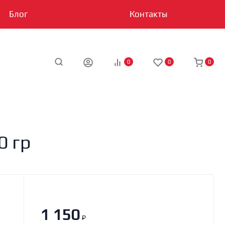
Блог
Контакты
0
0
0
0 гр
1 150
₽