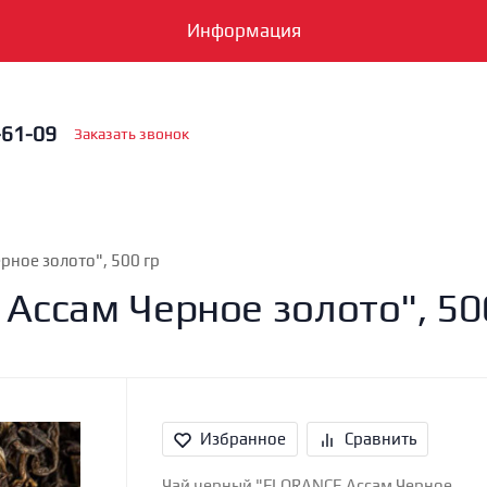
Информация
-61-09
Заказать звонок
рное золото", 500 гр
Ассам Черное золото", 50
Избранное
Сравнить
Чай черный "FLORANCE Ассам Черное