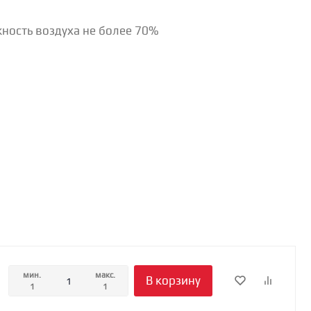
жность воздуха не более 70%
мин.
макс.
В корзину
1
1