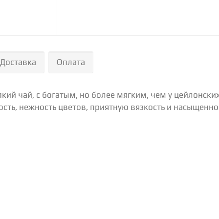
Доставка
Оплата
ий чай, с богатым, но более мягким, чем у цейлонских 
ость, нежность цветов, приятную вязкость и насыщенно