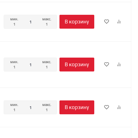
мин.
макс.
В корзину
1
1
мин.
макс.
В корзину
1
1
мин.
макс.
В корзину
1
1