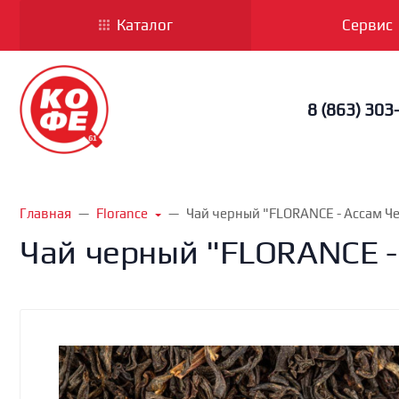
Каталог
Сервис
8 (863) 303
Главная
Florance
Чай черный "FLORANCE - Ассам Че
Чай черный "FLORANCE - 