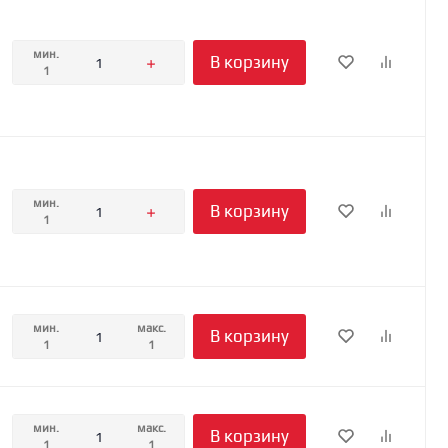
мин.
В корзину
1
мин.
В корзину
1
мин.
макс.
В корзину
1
1
мин.
макс.
В корзину
1
1