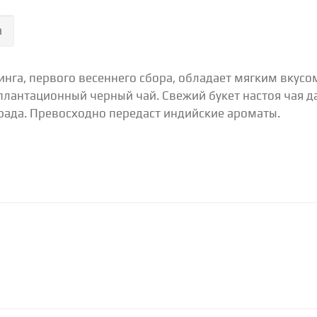
а
нга, первого весеннего сбора, обладает мягким вкусом
, плантационный черный чай. Свежий букет настоя чая 
рада. Превосходно передаст индийские ароматы.