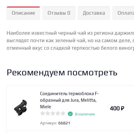
Описание
Отзывы 0
Доставка
Оплат
Наиболее известный черный чай из региона даржили
выглядят почти как зеленый чай, но на самом деле
отменный вкус со сладкой терпкостью белого виног
Рекомендуем посмотреть
Соединитель термоблока F-
образный для Jura, Melitta,
Miele
400
₽
В наличии
Артикул:
66821