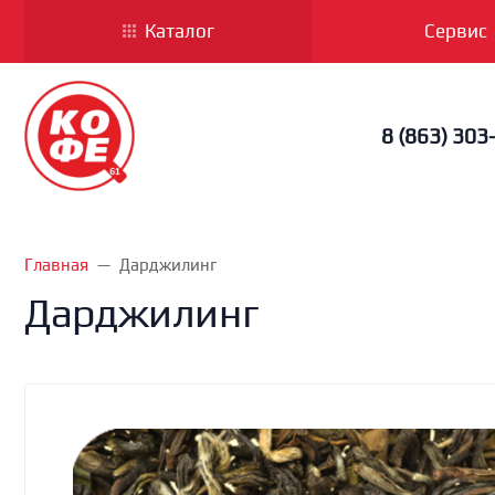
Каталог
Сервис
8 (863) 303
Главная
Дарджилинг
Дарджилинг