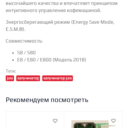
высочайшего качества и впечатляет принципом
интуитивного управления кофемашиной.
Энергосберегающий режим (Energy Save Mode,
E.S.M.©).
Совместимость:
S8 / S80
E8 / E80 / E800 (Модель 2018)
Теги:
jura
капучинатор
капучинатор jura
Рекомендуем посмотреть