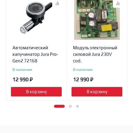
Автоматический
Модуль электронный
капучинатор Jura Pro-
силовой Jura 230V
Gen2 72168
cod.
В наличии
В наличии
12 990
₽
12 990
₽
В корзину
В корзину