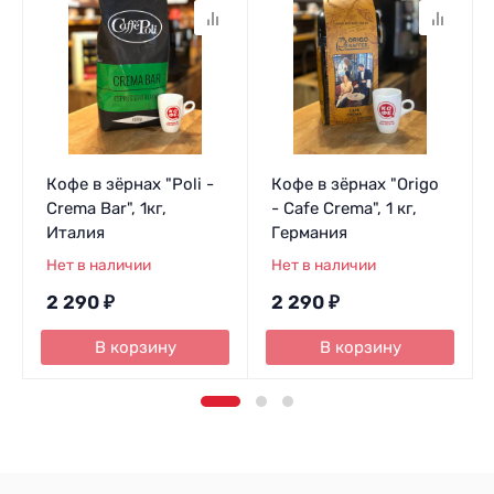
Кофе в зёрнах "Poli -
Кофе в зёрнах "Origo
Crema Bar", 1кг,
- Cafe Crema", 1 кг,
Италия
Германия
Нет в наличии
Нет в наличии
2 290
₽
2 290
₽
В корзину
В корзину