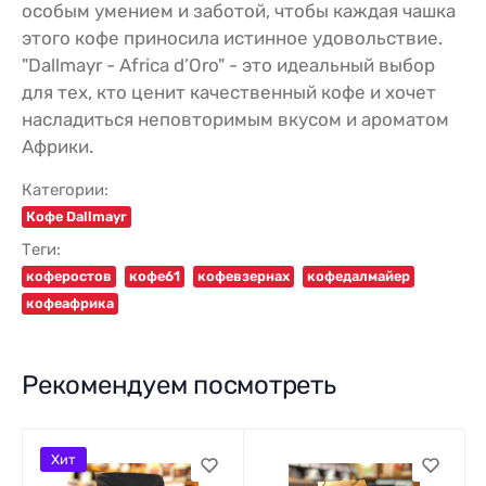
особым умением и заботой, чтобы каждая чашка
этого кофе приносила истинное удовольствие.
"Dallmayr - Africa d’Oro" - это идеальный выбор
для тех, кто ценит качественный кофе и хочет
насладиться неповторимым вкусом и ароматом
Африки.
Категории:
Кофе Dallmayr
Теги:
коферостов
кофе61
кофевзернах
кофедалмайер
кофеафрика
Рекомендуем посмотреть
Хит