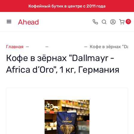
Кофейный бутик в центре с 2011 года
Ahead
0
Главная
Кофе
Кофе Dallmayr
Кофе в зёрнах "Dallma
Кофе в зёрнах "Dallmayr -
Africa d’Oro", 1 кг, Германия