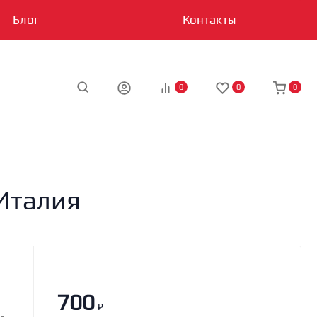
Блог
Контакты
0
0
0
 Италия
700
₽
-