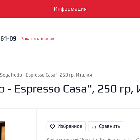
Информация
-61-09
Заказать звонок
egafredo - Espresso Casa", 250 гр, Италия
- Espresso Casa", 250 гр,
Избранное
Сравнить
Кофе молотый "Segafredo - Espresso Casa" 