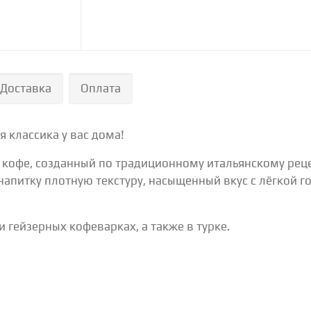
Доставка
Оплата
я классика у вас дома!
 кофе, созданный по традиционному итальянскому реце
напитку плотную текстуру, насыщенный вкус с лёгкой 
 гейзерных кофеварках, а также в турке.