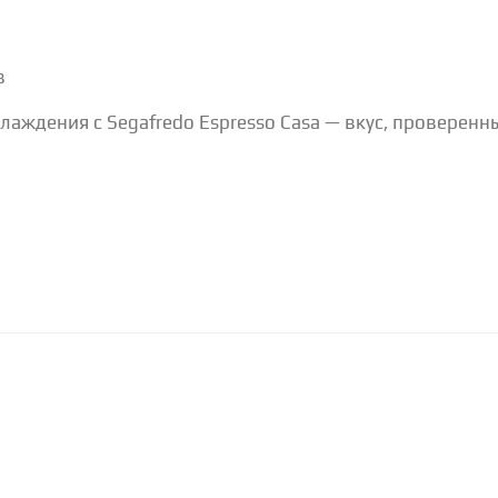
в
лаждения с Segafredo Espresso Casa — вкус, проверен