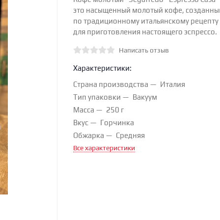
это насыщенный молотый кофе, созданны
по традиционному итальянскому рецепту
для приготовления настоящего эспрессо.
Написать отзыв
Характеристики:
Страна производства
Италия
Тип упаковки
Вакуум
Масса
250 г
Вкус
Горчинка
Обжарка
Средняя
Все характеристики