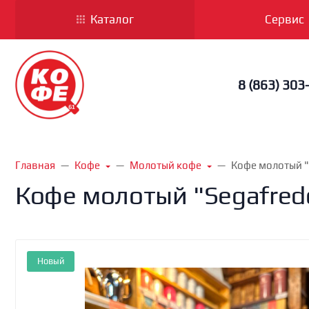
Каталог
Сервис
8 (863) 303
Главная
Кофе
Молотый кофе
Кофе молотый "S
Кофе молотый "Segafredo 
Новый