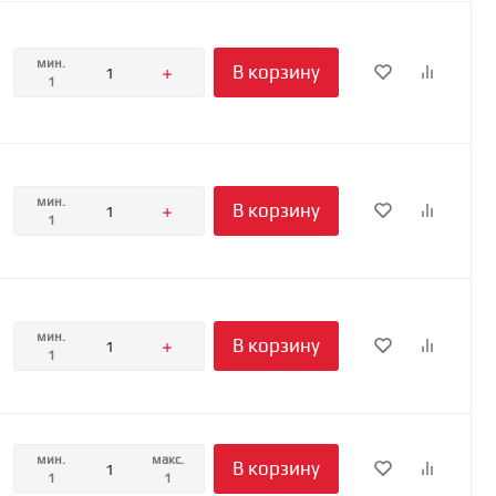
мин.
В корзину
1
мин.
В корзину
1
мин.
В корзину
1
мин.
макс.
В корзину
1
1