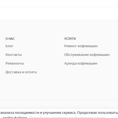
О НАС
УСЛУГИ
Блог
Ремонт кофемашин
Контакты
Обслуживание кофемашин
Реквизиты
Аренда кофемашин
Доставка и оплата
 анализа посещаемости и улучшения сервиса. Продолжая пользоватьс
cookie-файлов.
Подробнее о политике конфиденциальности